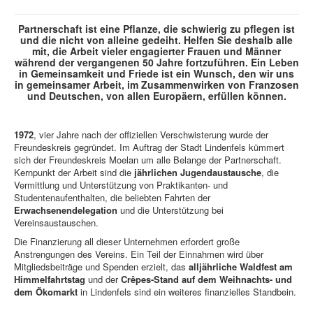
Partnerschaft ist eine Pflanze, die schwierig zu pflegen ist
und die nicht von alleine gedeiht. Helfen Sie deshalb alle
mit, die Arbeit vieler engagierter Frauen und Männer
während der vergangenen 50 Jahre fortzuführen. Ein Leben
in Gemeinsamkeit und Friede ist ein Wunsch, den wir uns
in gemeinsamer Arbeit, im Zusammenwirken von Franzosen
und Deutschen, von allen Europäern, erfüllen können.
1972
, vier Jahre nach der offiziellen Verschwisterung wurde der
Freundeskreis gegründet. Im Auftrag der Stadt Lindenfels kümmert
sich der Freundeskreis Moelan um alle Belange der Partnerschaft.
Kernpunkt der Arbeit sind die
jährlichen Jugendaustausche
, die
Vermittlung und Unterstützung von Praktikanten- und
Studentenaufenthalten, die beliebten Fahrten der
Erwachsenendelegation
und die Unterstützung bei
Vereinsaustauschen.
Die Finanzierung all dieser Unternehmen erfordert große
Anstrengungen des Vereins. Ein Teil der Einnahmen wird über
Mitgliedsbeiträge und Spenden erzielt, das
alljährliche Waldfest am
Himmelfahrtstag
und der
Crêpes-Stand auf dem Weihnachts- und
dem Ökomarkt
in Lindenfels sind ein weiteres finanzielles Standbein.